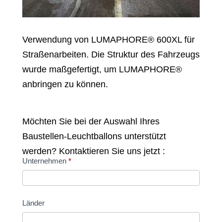
Verwendung von LUMAPHORE® 600XL für
Straßenarbeiten. Die Struktur des Fahrzeugs
wurde maßgefertigt, um LUMAPHORE®
anbringen zu können.
Möchten Sie bei der Auswahl Ihres
Baustellen-Leuchtballons unterstützt
werden? Kontaktieren Sie uns jetzt :
KONTAKTIEREN
Unternehmen
*
SIE
UNS
Länder