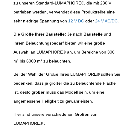
zu unseren Standard-LUMAPHORE®, die mit 230 V
betrieben werden, verwendet diese Produktreihe eine
sehr niedrige Spannung von
12 V DC
oder
24 V AC/DC
.
Die Größe Ihrer Baustelle:
Je nach
Baustelle
und
Ihrem Beleuchtungsbedarf bieten wir eine große
Auswahl an LUMAPHORE® an, um Bereiche von 300
m² bis 6000 m² zu beleuchten.
Bei der Wahl der Größe Ihres LUMAPHORE® sollten Sie
bedenken, dass je größer die zu beleuchtende Fläche
ist, desto größer muss das Modell sein, um eine
angemessene Helligkeit zu gewährleisten.
Hier sind unsere verschiedenen Größen von
LUMAPHORE® :