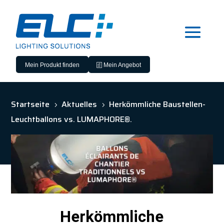
Mein Produkt finden
Mein Angebot
Startseite
Aktuelles
Herkömmliche Baustellen-
5
5
Leuchtballons vs. LUMAPHORE®.
Herkömmliche