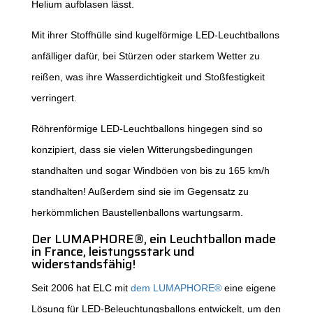
Helium aufblasen lässt.
Mit ihrer Stoffhülle sind kugelförmige LED-Leuchtballons
anfälliger dafür, bei Stürzen oder starkem Wetter zu
reißen, was ihre Wasserdichtigkeit und Stoßfestigkeit
verringert.
Röhrenförmige LED-Leuchtballons hingegen sind so
konzipiert, dass sie vielen Witterungsbedingungen
standhalten und sogar Windböen von bis zu 165 km/h
standhalten! Außerdem sind sie im Gegensatz zu
herkömmlichen Baustellenballons wartungsarm.
Der LUMAPHORE®
, ein Leuchtballon made
in France, leistungsstark und
widerstandsfähig!
Seit 2006 hat ELC mit
dem LUMAPHORE®
eine eigene
Lösung für LED-Beleuchtungsballons entwickelt, um den