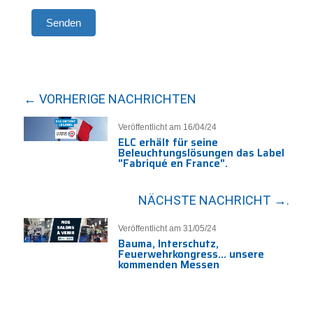
Senden
← VORHERIGE NACHRICHTEN
Veröffentlicht am 16/04/24
ELC erhält für seine
Beleuchtungslösungen das Label
"Fabriqué en France".
NÄCHSTE NACHRICHT →.
Veröffentlicht am 31/05/24
Bauma, Interschutz,
Feuerwehrkongress... unsere
kommenden Messen