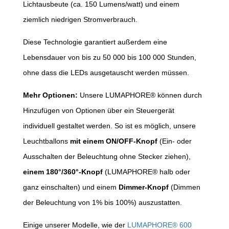
Lichtausbeute (ca. 150 Lumens/watt) und einem
ziemlich niedrigen Stromverbrauch.
Diese Technologie garantiert außerdem eine
Lebensdauer von bis zu 50 000 bis 100 000 Stunden,
ohne dass die LEDs ausgetauscht werden müssen.
Mehr Optionen:
Unsere LUMAPHORE® können durch
Hinzufügen von Optionen über ein Steuergerät
individuell gestaltet werden. So ist es möglich, unsere
Leuchtballons
mit einem ON/OFF-Knopf
(Ein- oder
Ausschalten der Beleuchtung ohne Stecker ziehen),
einem 180°/360°-Knopf
(LUMAPHORE® halb oder
ganz einschalten) und einem
Dimmer-Knopf
(Dimmen
der Beleuchtung von 1% bis 100%) auszustatten.
Einige unserer Modelle, wie der
LUMAPHORE® 600