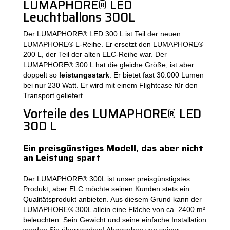
LUMAPHORE® LED
Leuchtballons 300L
Der LUMAPHORE® LED 300 L ist Teil der neuen
LUMAPHORE® L-Reihe. Er ersetzt den LUMAPHORE®
200 L, der Teil der alten ELC-Reihe war. Der
LUMAPHORE® 300 L hat die gleiche Größe, ist aber
doppelt so
leistungsstark
. Er bietet fast 30.000 Lumen
bei nur 230 Watt. Er wird mit einem Flightcase für den
Transport geliefert.
Vorteile des LUMAPHORE® LED
300 L
Ein preisgünstiges Modell, das aber nicht
an Leistung spart
Der LUMAPHORE® 300L ist unser preisgünstigstes
Produkt, aber ELC möchte seinen Kunden stets ein
Qualitätsprodukt anbieten. Aus diesem Grund kann der
LUMAPHORE® 300L allein eine Fläche von ca. 2400 m²
beleuchten. Sein Gewicht und seine einfache Installation
werden Sie überraschen! Abgesehen von seiner