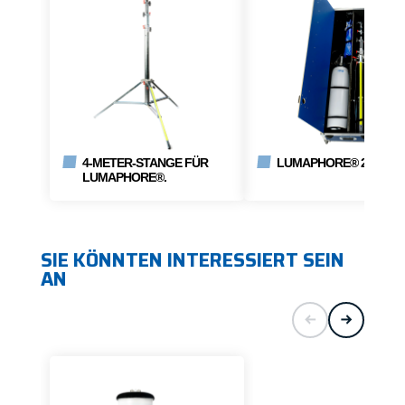
4-METER-STANGE FÜR
LUMAPHORE® 230V TIT
LUMAPHORE®.
SIE KÖNNTEN INTERESSIERT SEIN
AN