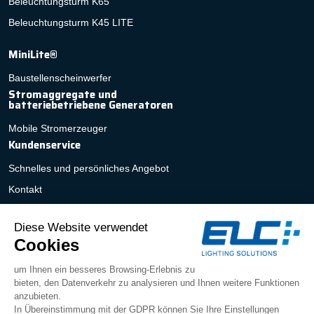
Beleuchtungsturm K65
Beleuchtungsturm K45 LITE
MiniLite®
Baustellenscheinwerfer
Stromaggregate und
batteriebetriebene Generatoren
Mobile Stromerzeuger
Kundenservice
Schnelles und persönliches Angebot
Kontakt
Service nach dem Verkauf
FAQ
Impressum
|
Datenschutzerklärung
|
Allgemeine