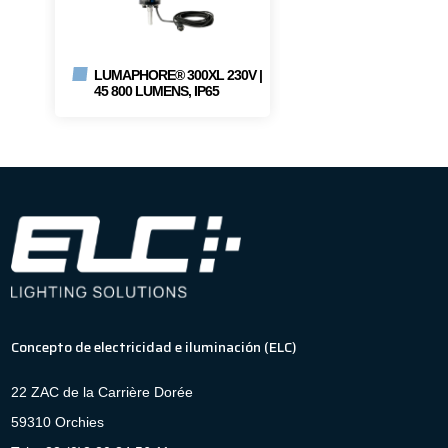
LUMAPHORE® 300XL 230V |
45 800 LUMENS, IP65
Concepto de electricidad e iluminación (ELC)
22 ZAC de la Carrière Dorée
59310 Orchies