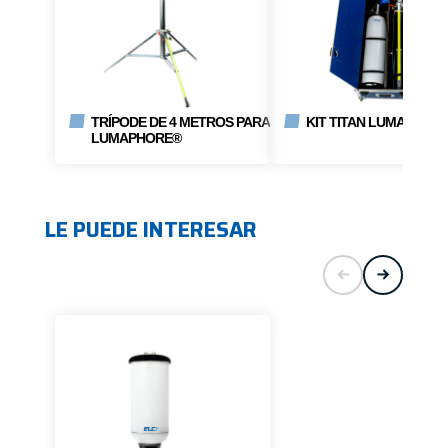
TRÍPODE DE 4 METROS PARA
KIT TITAN LUMAPHORE
LUMAPHORE®
LE PUEDE INTERESAR