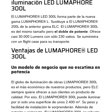
iluminación LED LUMAPHORE
300L
El LUMAPHORE® LED 300L forma parte de la nueva
gama LUMAPHORE® L. Sustituye a El LUMAPHORE®
200L de la anterior gama ELC. El LUMAPHORE® 300L
es del mismo tamaño pero
el doble de potente
. Ofrece
casi 30.000 Lumens con sólo 230 vatios. Se suministra
con un flight case para su transporte.
Ventajas de LUMAPHORE® LED
300L
Un modelo de negocio que no escatima en
potencia
El globo de iluminación de obras LUMAPHORE® 300L
es el más económico de nuestros productos, pero ELC
siempre quiere ofrecer a sus clientes un producto de
calidad. Por eso, El LUMAPHORE® 300L puede iluminar
por sí solo una superficie de unos 2.400 m². Su peso y
facilidad de instalación le sorprenderán. Además de
potente y compacta, El LUMAPHORE® 300L es robusta