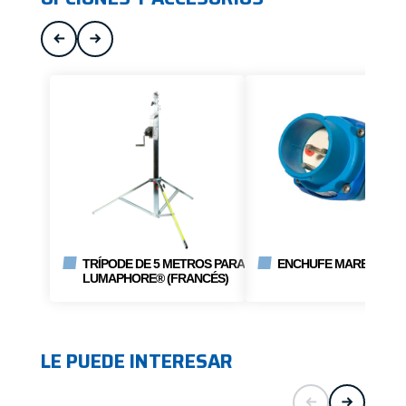
TRÍPODE DE 5 METROS PARA
ENCHUFE MARECHAL 
LUMAPHORE® (FRANCÉS)
LE PUEDE INTERESAR