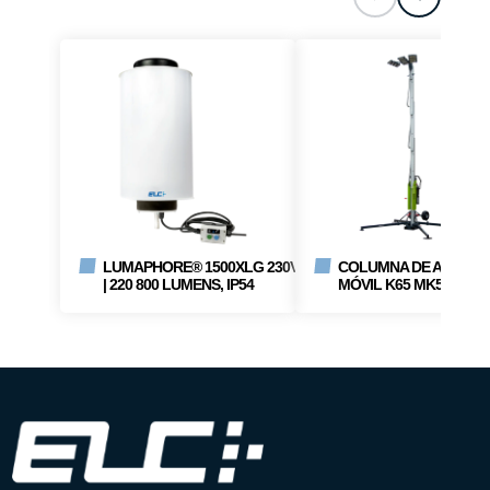
LUMAPHORE® 1500XLG 230V
COLUMNA DE ALUMB
| 220 800 LUMENS, IP54
MÓVIL K65 MK5 230V | 
LUMENS -195 000 LUM
IP65