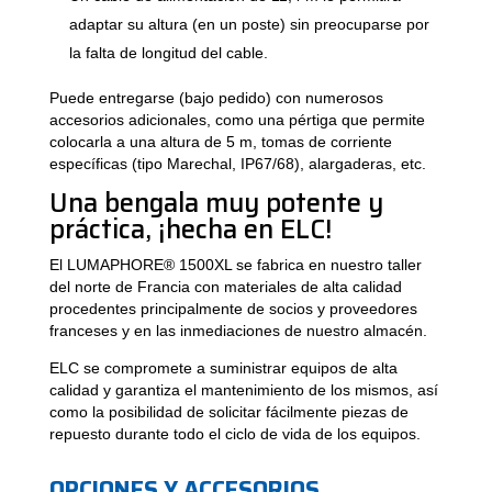
adaptar su altura (en un poste) sin preocuparse por
la falta de longitud del cable.
Puede entregarse (bajo pedido) con numerosos
accesorios adicionales, como una pértiga que permite
colocarla a una altura de 5 m, tomas de corriente
específicas (tipo Marechal, IP67/68), alargaderas, etc.
Una bengala muy potente y
práctica, ¡hecha en ELC!
El LUMAPHORE® 1500XL se fabrica en nuestro taller
del norte de Francia con materiales de alta calidad
procedentes principalmente de socios y proveedores
franceses y en las inmediaciones de nuestro almacén.
ELC se compromete a suministrar equipos de alta
calidad y garantiza el mantenimiento de los mismos, así
como la posibilidad de solicitar fácilmente piezas de
repuesto durante todo el ciclo de vida de los equipos.
OPCIONES Y ACCESORIOS