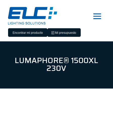
Encontrar mi producto
Mi presupuesto
LUMAPHORE® 1500XL
230V