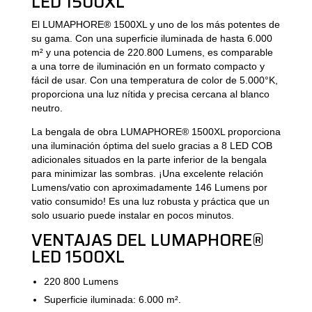
LED 1500XL
El LUMAPHORE® 1500XL y uno de los más potentes de
su gama. Con una superficie iluminada de hasta 6.000
m² y una potencia de 220.800 Lumens, es comparable
a una torre de iluminación en un formato compacto y
fácil de usar. Con una temperatura de color de 5.000°K,
proporciona una luz nítida y precisa cercana al blanco
neutro.
La bengala de obra LUMAPHORE® 1500XL proporciona
una iluminación óptima del suelo gracias a 8 LED COB
adicionales situados en la parte inferior de la bengala
para minimizar las sombras. ¡Una excelente relación
Lumens/vatio con aproximadamente 146 Lumens por
vatio consumido! Es una luz robusta y práctica que un
solo usuario puede instalar en pocos minutos.
VENTAJAS DEL LUMAPHORE®
LED 1500XL
220 800 Lumens
Superficie iluminada: 6.000 m².