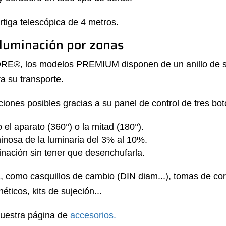
tiga telescópica de 4 metros.
luminación por zonas
, los modelos PREMIUM disponen de un anillo de susp
a su transporte.
es posibles gracias a su panel de control de tres bot
 el aparato (360°) o la mitad (180°).
uminosa de la luminaria del 3% al 10%.
inación sin tener que desenchufarla.
como casquillos de cambio (DIN diam...), tomas de corri
icos, kits de sujeción...
nuestra página de
accesorios.