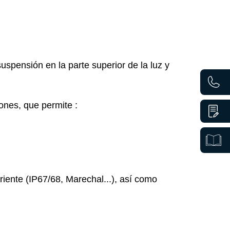
ensión en la parte superior de la luz y
ones, que permite :
ente (IP67/68, Marechal...), así como