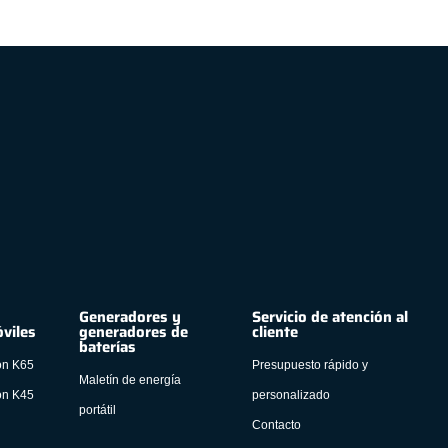
Generadores y
Servicio de atención al
viles
generadores de
cliente
baterías
ón K65
Presupuesto rápido y
Maletín de energía
ón K45
personalizado
portátil
Contacto