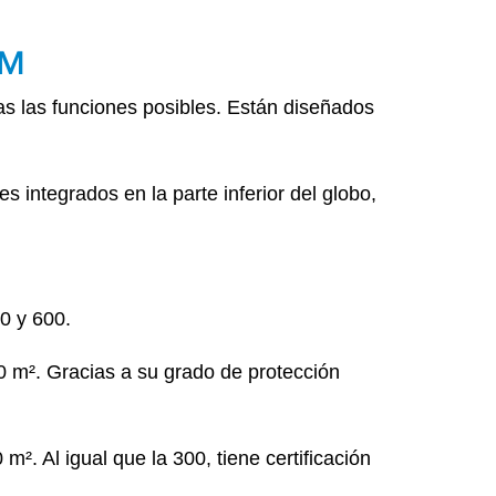
UM
las funciones posibles. Están diseñados
 integrados en la parte inferior del globo,
0 y 600.
0 m². Gracias a su grado de protección
². Al igual que la 300, tiene certificación