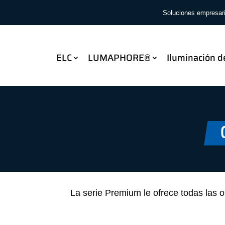
Soluciones empresar
ELC
LUMAPHORE®
Iluminación d
La serie Premium le ofrece todas las