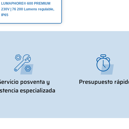
LUMAPHORE® 600 PREMIUM
230V | 76 200 Lumens regulable,
IP65
Servicio posventa y
Presupuesto rápid
istencia especializada