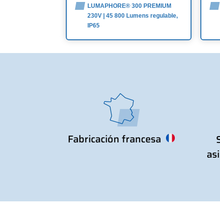
LUMAPHORE® 300 PREMIUM
230V | 45 800 Lumens regulable,
IP65
Fabricación francesa
as