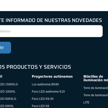
E INFORMADO DE NUESTRAS NOVEDADES
te
S PRODUCTOS Y SERVICIOS
®
Proyectores autónomos
Mástiles de
iluminación mó
ED 1500XLG
Luz autónoma BG40
Torre de iluminaci
ED 1000XL
Foco LED autónomo K10
Torre de iluminaci
ED 600XLG
Foco LED K9-30
LITE
ED 600XL
Foco LED K8