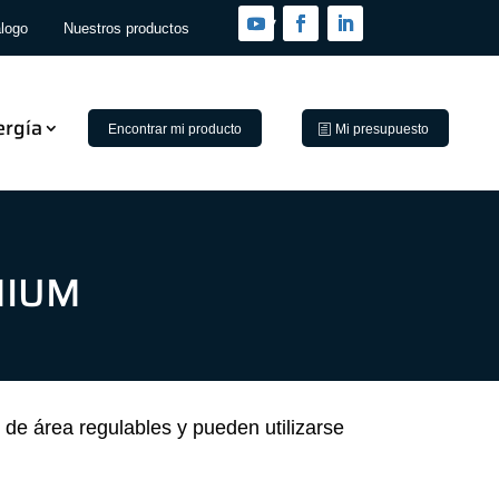
logo
Nuestros productos
ergía
Encontrar mi producto
Mi presupuesto
MIUM
e área regulables y pueden utilizarse