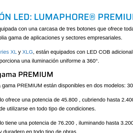
IÓN LED: LUMAPHORE® PREMI
da con una carcasa de tres botones que ofrece todas 
lia gama de aplicaciones y sectores empresariales.
eries XL
y
XLG
, están equipados con LED COB adicionales
oporciona una iluminación uniforme a 360°.
a gama PREMIUM
gama PREMIUM están disponibles en dos modelos: 30
lo ofrece una potencia de 45.800 , cubriendo hasta 2.40
e utilizarse en todo tipo de condiciones.
o tiene una potencia de 76.200 , iluminando hasta 3.200 m
 y duradero en todo tipo de obras.