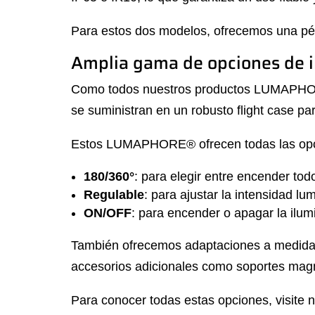
Para estos dos modelos, ofrecemos una pér
Amplia gama de opciones de i
Como todos nuestros productos LUMAPHORE®
se suministran en un robusto flight case par
Estos LUMAPHORE® ofrecen todas las opcion
180/360°
: para elegir entre encender todo
Regulable
: para ajustar la intensidad l
ON/OFF
: para encender o apagar la ilum
También ofrecemos adaptaciones a medida, 
accesorios adicionales como soportes magnét
Para conocer todas estas opciones, visite 