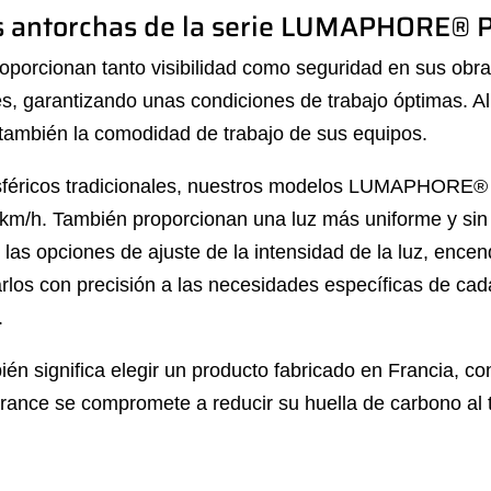
 los antorchas de la serie LUMAPHORE
oporcionan tanto visibilidad como seguridad en sus obra
s, garantizando unas condiciones de trabajo óptimas. Al
o también la comodidad de trabajo de sus equipos.
esféricos tradicionales, nuestros modelos LUMAPHORE® s
km/h. También proporcionan una luz más uniforme y sin 
 las opciones de ajuste de la intensidad de la luz, enc
los con precisión a las necesidades específicas de cada 
.
ignifica elegir un producto fabricado en Francia, con
France se compromete a reducir su huella de carbono al