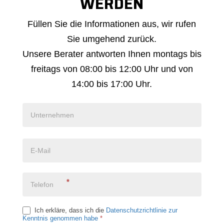
WERDEN
Bitte
Füllen Sie die Informationen aus, wir rufen
um
Sie umgehend zurück.
Rückruf
Unsere Berater antworten Ihnen montags bis
freitags von 08:00 bis 12:00 Uhr und von
14:00 bis 17:00 Uhr.
*
Ich erkläre, dass ich die
Datenschutzrichtlinie zur
Kenntnis genommen habe
*