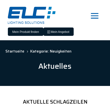
Mein Produkt finden
Mein Angebot
Startseite
Kategorie: Neuigkeiten
5
Aktuelles
AKTUELLE SCHLAGZEILEN