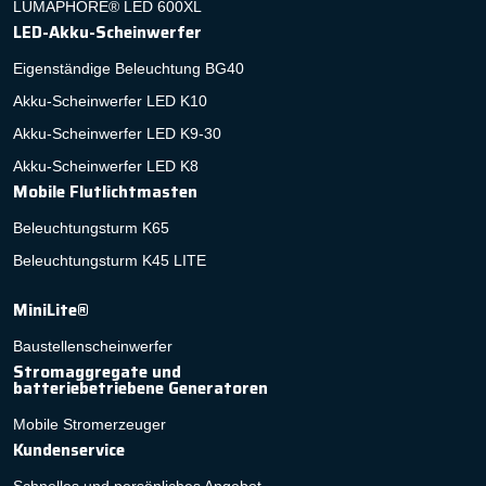
LUMAPHORE® LED 600XL
LED-Akku-Scheinwerfer
Eigenständige Beleuchtung BG40
Akku-Scheinwerfer LED K10
Akku-Scheinwerfer LED K9-30
Akku-Scheinwerfer LED K8
Mobile Flutlichtmasten
Beleuchtungsturm K65
Beleuchtungsturm K45 LITE
MiniLite®
Baustellenscheinwerfer
Stromaggregate und
batteriebetriebene Generatoren
Mobile Stromerzeuger
Kundenservice
Schnelles und persönliches Angebot