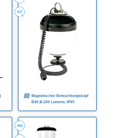
|
Magnetischer Beleuchtungskopf
B40 |6.200 Lumens, IP65