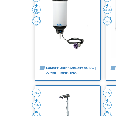
LUMAPHORE® 120L 24V AC/DC |
22 560 Lumens, IP65