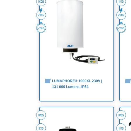
LUMAPHORE® 1000XL 230V |
131 000 Lumens, IP54