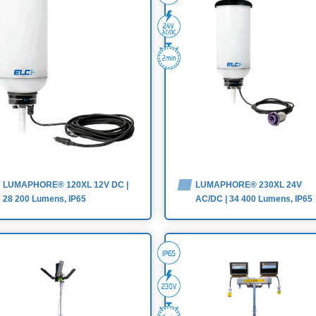
LUMAPHORE® 230XL 24V
LUMAPHORE® 120XL 12V DC |
AC/DC | 34 400 Lumens, IP65
28 200 Lumens, IP65