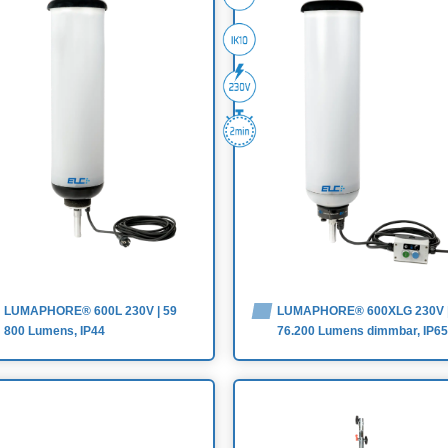
LUMAPHORE® 600L 230V | 59
LUMAPHORE® 600XLG 230V 
800 Lumens, IP44
76.200 Lumens dimmbar, IP65