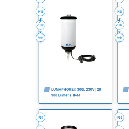
LUMAPHORE® 300L 230V | 29
900 Lumens, IP44