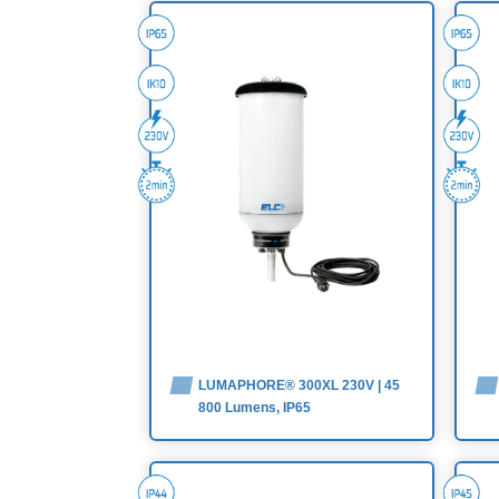
LUMAPHORE® 300XL 230V | 45
800 Lumens, IP65