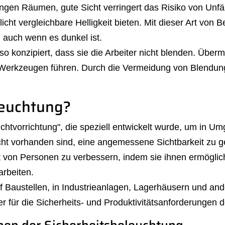
gen Räumen, gute Sicht verringert das Risiko von Unfäl
icht vergleichbare Helligkeit bieten. Mit dieser Art von 
 auch wenn es dunkel ist.
o konzipiert, dass sie die Arbeiter nicht blenden. Über
Werkzeugen führen. Durch die Vermeidung von Blendung
leuchtung?
ichtvorrichtung", die speziell entwickelt wurde, um in U
cht vorhanden sind, eine angemessene Sichtbarkeit zu g
it von Personen zu verbessern, indem sie ihnen ermöglic
arbeiten.
 Baustellen, in Industrieanlagen, Lagerhäusern und an
r für die Sicherheits- und Produktivitätsanforderungen der