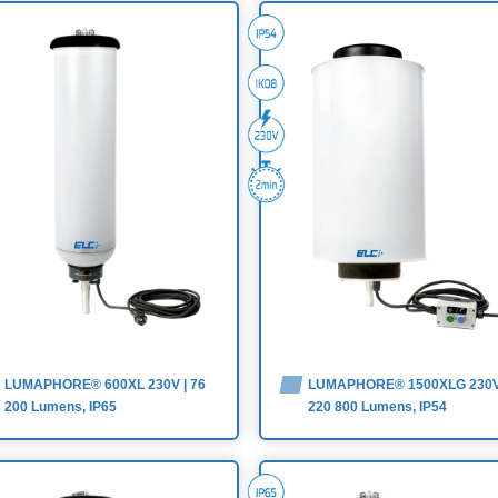
LUMAPHORE® 600XL 230V | 76
LUMAPHORE® 1500XLG 230V
200 Lumens, IP65
220 800 Lumens, IP54