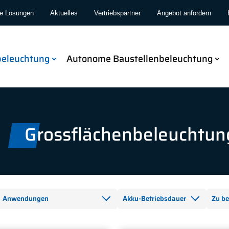
le Lösungen
Aktuelles
Vertriebspartner
Angebot anfordern
beleuchtung
Autonome Baustellenbeleuchtung
Grossflächenbeleuchtun