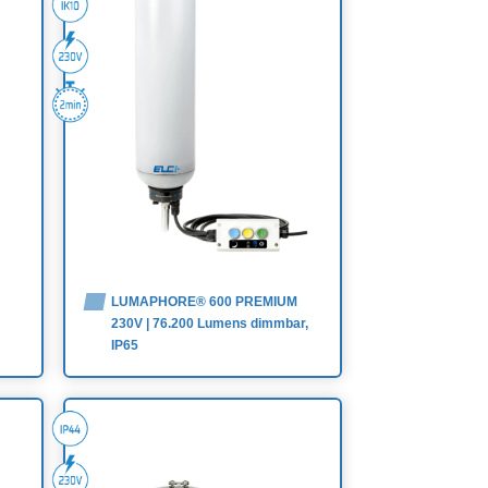
LUMAPHORE® 600 PREMIUM
230V | 76.200 Lumens dimmbar,
IP65