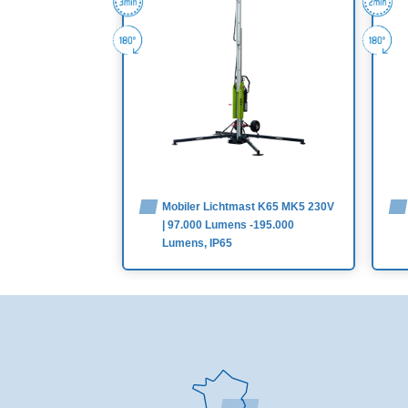
Mobiler Lichtmast K65 MK5 230V
| 97.000 Lumens -195.000
Lumens, IP65