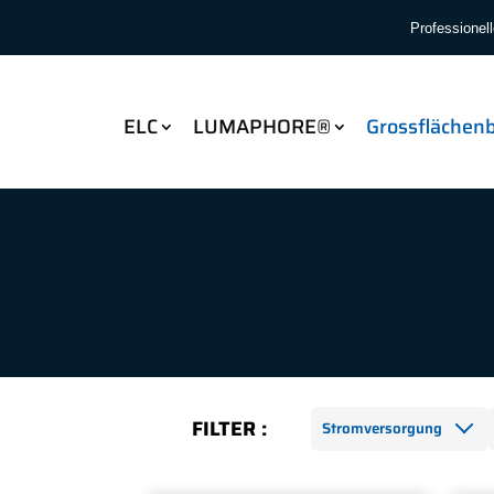
Professionel
ELC
LUMAPHORE®
Grossflächen
FILTER :