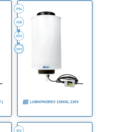
 |
LUMAPHORE® 1500XL 230V