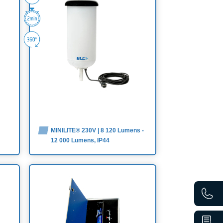
MINILITE® 230V | 8 120 Lumens -
12 000 Lumens, IP44