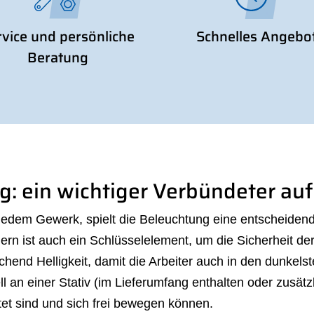
rvice und persönliche
Schnelles Angebo
Beratung
: ein wichtiger Verbündeter auf 
 jedem Gewerk, spielt die Beleuchtung eine entscheidende
ern ist auch ein Schlüsselelement, um die Sicherheit der
ichend Helligkeit, damit die Arbeiter auch in den dunkel
ell an einer Stativ (im Lieferumfang enthalten oder zusä
et sind und sich frei bewegen können.