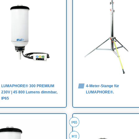
LUMAPHORE® 300 PREMIUM
4-Meter-Stange für
230V | 45 800 Lumens dimmbar,
LUMAPHORE®.
IP65