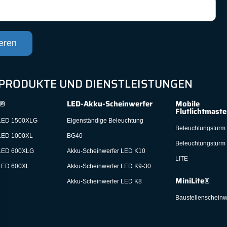
ieren
PRODUKTE UND DIENSTLEISTUNGEN
®
LED-Akku-Scheinwerfer
Mobile
Flutlichtmast
ED 1500XLG
Eigenständige Beleuchtung
Beleuchtungsturm
ED 1000XL
BG40
Beleuchtungsturm
ED 600XLG
Akku-Scheinwerfer LED K10
LITE
ED 600XL
Akku-Scheinwerfer LED K9-30
MiniLite®
Akku-Scheinwerfer LED K8
Baustellenscheinw