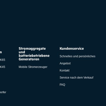
Stromaggregate
Kundenservice
en
und
batteriebetriebene
Schnelles und persönliches
Generatoren
 K65
Angebot
 K45
Mobile Stromerzeuger
Kontakt
Service nach dem Verkauf
FAQ
erfer