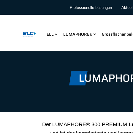
Professionelle Lösungen
Aktuel
ELC
LUMAPHORE®
Grossflächenbe
LUMAPHOR
Der LUMAPHORE® 300 PREMIUM-Leuch