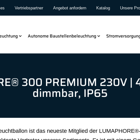
les
Vertriebspartner
Angebot anfordern
Katalog
Unsere Pr
leuchtung
Autonome Baustellenbeleuchtung
Stromversorgun
E® 300 PREMIUM 230V | 
dimmbar, IP65
tballon ist das neueste Mitglied der LUMAPHORE®-R