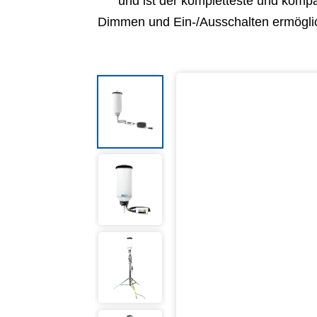
und ist der kompletteste und kompa
Dimmen und Ein-/Ausschalten ermöglic