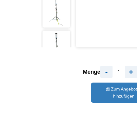
-
+
Menge
Zum Angebot
hinzufügen