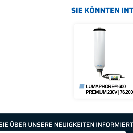
SIE KÖNNTEN IN
LUMAPHORE® 600
PREMIUM 230V | 76.200
LUMENS DIMMBAR, IP
SIE ÜBER UNSERE NEUIGKEITEN INFORMIER