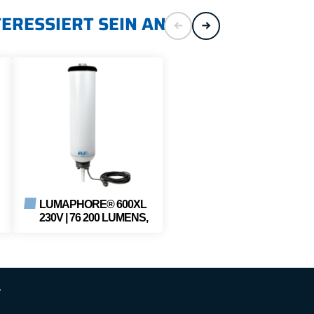
TERESSIERT SEIN AN
LUMAPHORE® 600XL
230V | 76 200 LUMENS,
65
IP65
T