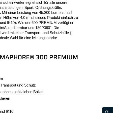
enscheinwerfer eignet sich für alle unsere
eranstaltungen, Sport, Ordnungskräfte,
Mit einer Leistung von 45.800 Lumens und
en Höhe von 4,0 m ist dieses Produkt einfach zu
65 und IK10). Wie der 600 PREMIUM verfügt er
in/Aus, dimmbar und 180°/360°. Die
mit einer Transport- und Schutzhülle (
e ideale Wahl für eine leistungsstarke
s LUMAPHORE® 300 PREMIUM
0m
m Transport und Schutz
 ohne zusätzlichen Ballast
llieren
und IK10