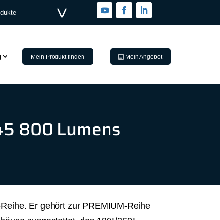
odukte
g
Mein Produkt finden
Mein Angebot
45 800 Lumens
eihe. Er gehört zur PREMIUM-Reihe