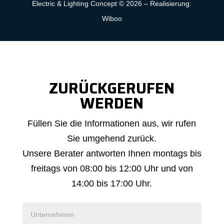
Electric & Lighting Concept © 2026 –
Realisierung:
Wiboo
ZURÜCKGERUFEN
WERDEN
Bitte
Füllen Sie die Informationen aus, wir rufen
um
Sie umgehend zurück.
Rückruf
Unsere Berater antworten Ihnen montags bis
freitags von 08:00 bis 12:00 Uhr und von
14:00 bis 17:00 Uhr.