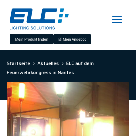
Mein Produkt finden
Mein Angebot
Startseite
Aktuelles
ELC auf dem
5
5
Feuerwehrkongress in Nantes