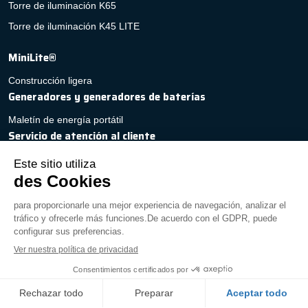
Torre de iluminación K65
Torre de iluminación K45 LITE
MiniLite®
Construcción ligera
Generadores y generadores de baterías
Maletín de energía portátil
Servicio de atención al cliente
Presupuesto rápido y personalizado
Contacto
Servicio posventa
PREGUNTAS FRECUENTES
Aviso legal
|
Política de privacidad
|
Condiciones