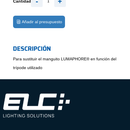
-
+
Cantidad
Añadir al presupuesto
DESCRIPCIÓN
Para sustituir el manguito LUMAPHORE® en función del
trípode utilizado