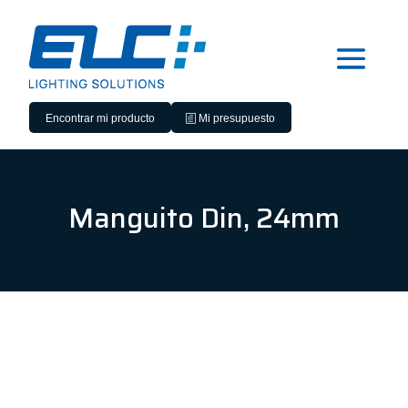
Encontrar mi producto
Mi presupuesto
Manguito Din, 24mm