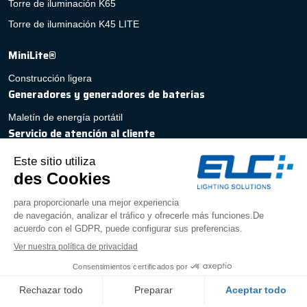
Torre de iluminación K65
Torre de iluminación K45 LITE
MiniLite®
Construcción ligera
Generadores y generadores de baterías
Maletín de energía portátil
Servicio de atención al cliente
Presupuesto rápido y personalizado
Contacto
Servicio posventa
PREGUNTAS FRECUENTES
Aviso legal
|
Política de privacidad
|
Condiciones