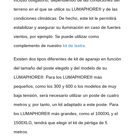
incluso obligatorio, dependiendo de las condiciones del
terreno en el que se utilice su LUMAPHORE® y de las
condiciones climáticas. De hecho, este kit le permitirá
estabilizar y asegurar su iluminación en caso de fuertes
vientos, por ejemplo. Se puede utilizar como
complemento de nuestro
kit de lastre
.
Existen dos tipos diferentes de kit de aparejo en función
del tamaño del poste elegido y del modelo de su
LUMAPHORE®. Para los LUMAPHORE® más
pequeños, como los 300 y 600 o los modelos de muy
baja tensión, será necesario utilizar un poste de cuatro
metros y, por tanto, un kit adaptado a este poste. Para
los LUMAPHORE® más grandes, como el 1000XL y el
1500XLG, tendrá que elegir el kit de pértiga de 5
metros.