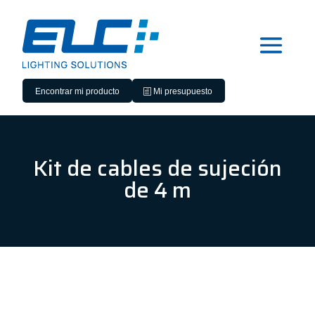
Encontrar mi producto
Mi presupuesto
Kit de cables de sujeción
de 4 m