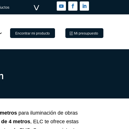
ductos
Encontrar mi producto
Mi presupuesto
m
metros
para iluminación de obras
s
de 4 metros
, ELC te ofrece estas