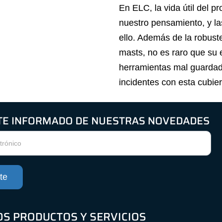
En ELC, la vida útil del p
nuestro pensamiento, y la
ello. Además de la robust
masts, no es raro que su 
herramientas mal guardada
incidentes con esta cubier
E INFORMADO DE NUESTRAS NOVEDADES
te
S PRODUCTOS Y SERVICIOS