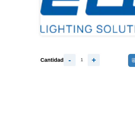
-
+
Cantidad