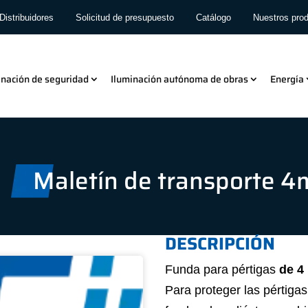
Distribuidores
Solicitud de presupuesto
Catálogo
Nuestros pro
inación de seguridad
Iluminación autónoma de obras
Energía
Maletín de transporte 4
DESCRIPCIÓN
Funda para pértigas
de
4
Para proteger las pértiga