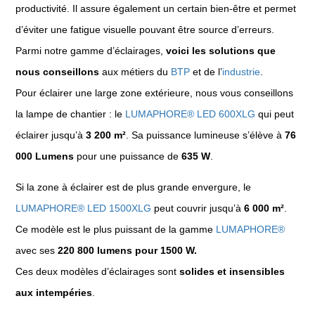
productivité. Il assure également un certain bien-être et permet
d’éviter une fatigue visuelle pouvant être source d’erreurs.
Parmi notre gamme d’éclairages,
voici les solutions que
nous conseillons
aux métiers du
BTP
et de l’
industrie
.
Pour éclairer une large zone extérieure, nous vous conseillons
la lampe de chantier : le
LUMAPHORE® LED 600XLG
qui peut
éclairer jusqu’à
3 200 m²
. Sa puissance lumineuse s’élève à
76
000 Lumens
pour une puissance de
635 W
.
Si la zone à éclairer est de plus grande envergure, le
LUMAPHORE® LED 1500XLG
peut couvrir jusqu’à
6 000 m²
.
Ce modèle est le plus puissant de la gamme
LUMAPHORE®
avec ses
220 800 lumens pour 1500 W.
Ces deux modèles d’éclairages sont
solides et insensibles
aux intempéries
.