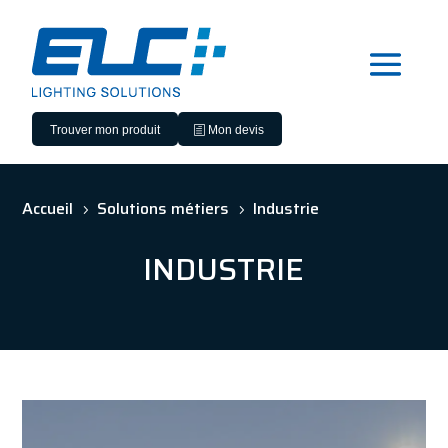
Trouver mon produit
Mon devis
Accueil
Solutions métiers
Industrie
5
5
INDUSTRIE