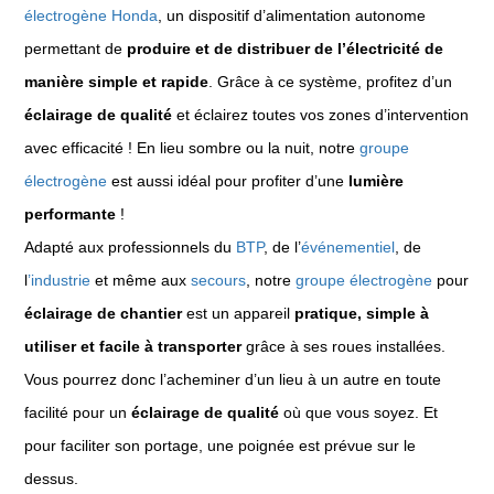
électrogène Honda
, un dispositif d’alimentation autonome
permettant de
produire et de distribuer de l’électricité de
manière simple et rapide
. Grâce à ce système, profitez d’un
éclairage de qualité
et éclairez toutes vos zones d’intervention
avec efficacité ! En lieu sombre ou la nuit, notre
groupe
électrogène
est aussi idéal pour profiter d’une
lumière
performante
!
Adapté aux professionnels du
BTP
, de l’
événementiel
, de
l
’industrie
et même aux
secours
, notre
groupe électrogène
pour
éclairage de chantier
est un appareil
pratique, simple à
utiliser et facile à transporter
grâce à ses roues installées.
Vous pourrez donc l’acheminer d’un lieu à un autre en toute
facilité pour un
éclairage de qualité
où que vous soyez. Et
pour faciliter son portage, une poignée est prévue sur le
dessus.