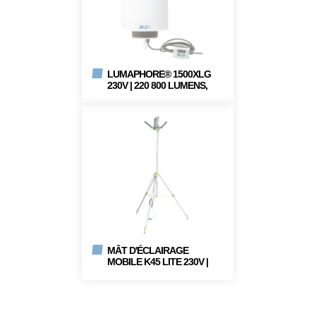
LUMAPHORE® 1500XLG
230V | 220 800 LUMENS,
IP54
MÂT D'ÉCLAIRAGE
MOBILE K45 LITE 230V |
83 000 LUMENS, IP65