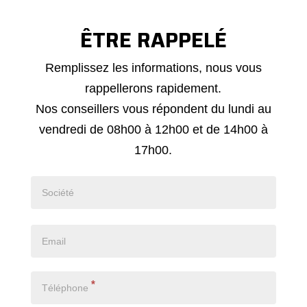
ÊTRE RAPPELÉ
Demande
Remplissez les informations, nous vous
de
rappellerons rapidement.
rappel
Nos conseillers vous répondent du lundi au
vendredi de 08h00 à 12h00 et de 14h00 à
17h00.
*