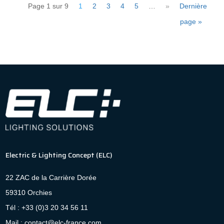
Page 1 sur 9
1
2
3
4
5
…
»
Dernière
page »
Electric & Lighting Concept (ELC)
22 ZAC de la Carrière Dorée
59310 Orchies
Tél : +33 (0)3 20 34 56 11
Mail : contact@elc-france.com