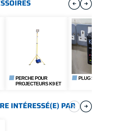
ESSOIRES
PERCHE POUR
PLUG SECOURS
PROJECTEURS K9 ET
K10
RE INTÉRESSÉ(E) PAR