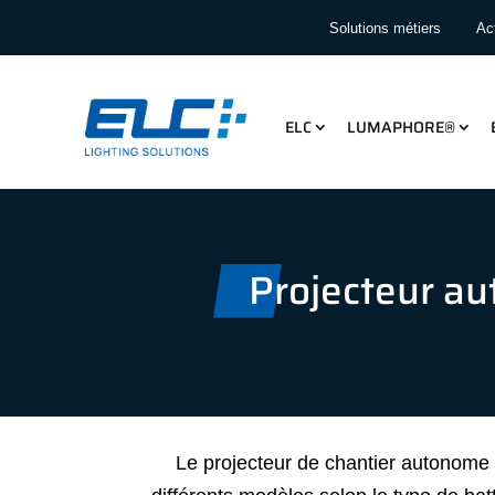
Solutions métiers
Act
ELC
LUMAPHORE®
Projecteur au
Le projecteur de chantier autonome K