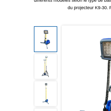
différents modèles selon le type de bat
du projecteur K9-30. 