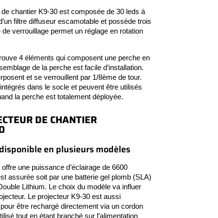
ur de chantier K9-30 est composée de 30 leds à
d’un filtre diffuseur escamotable et possède trois
de verrouillage permet un réglage en rotation
 trouve 4 éléments qui composent une perche en
emblage de la perche est facile d’installation.
rposent et se verrouillent par 1/8ème de tour.
intégrés dans le socle et peuvent être utilisés
and la perche est totalement déployée.
ECTEUR DE CHANTIER
0
 disponible en plusieurs modèles
 offre une puissance d’éclairage de 6600
st assurée soit par une batterie gel plomb (SLA)
 Double Lithium. Le choix du modèle va influer
rojecteur. Le projecteur K9-30 est aussi
pour être rechargé directement via un cordon
tilisé tout en étant branché sur l’alimentation