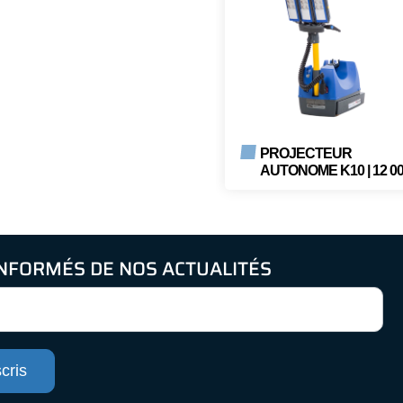
PROJECTEUR
AUTONOME K10 | 12 0
LUMENS, JUSQU'À 8
HEURES D'AUTONOMI
IP54
INFORMÉS DE NOS ACTUALITÉS
cris