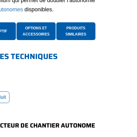
ithium qui permet de doubler l’autonomie
autonomes
disponibles.
OPTIONS ET
PRODUITS
PTIF
ACCESSOIRES
SIMILAIRES
ES TECHNIQUES
uit
ECTEUR DE CHANTIER AUTONOME