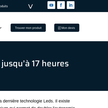
oduits
Trouver mon produit
Mon devis
jusqu’à 17 heures
 dernière technologie Leds. Il existe