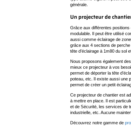
générale.
Un projecteur de chanti
Grâce aux différentes positions d
modulable. Il peut être utilis
aussi comme éclairage de zone de
grâce aux 4 sections de perche
tête d’éclairage à 1m80 du sol et
Nous proposons également des o
mieux ce projecteur à vos beso
permet de déporter la tête d’écla
poteau, etc. Il existe aussi une
permet de créer un petit éclaira
Ce projecteur de chantier est ad
à mettre en place. Il est partic
et de Sécurité, les services de 
industrielle, etc. Aucune mainte
Découvrez notre gamme de
pro