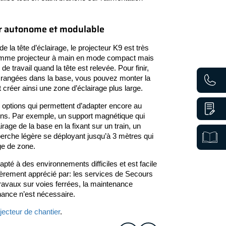
er autonome et modulable
e la tête d’éclairage, le projecteur K9 est très
é comme projecteur à main en mode compact mais
 travail quand la tête est relevée. Pour finir,
 rangées dans la base, vous pouvez monter la
 créer ainsi une zone d’éclairage plus large.
ptions qui permettent d’adapter encore au
ins. Par exemple, un support magnétique qui
irage de la base en la fixant sur un train, un
 perche légère se déployant jusqu’à 3 mètres qui
ge de zone.
apté à des environnements difficiles et est facile
ulièrement apprécié par: les services de Secours
travaux sur voies ferrées, la maintenance
nance n’est nécessaire.
jecteur de chantier
.