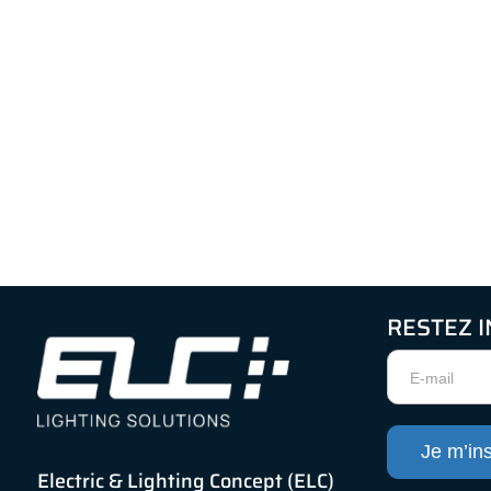
RESTEZ 
Newsletter
Je m’ins
Electric & Lighting Concept (ELC)