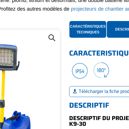
terie: plomb, lithium et désormais, une double batterie l
Profitez des autres modèles de
projecteurs de chantier 
CARACTÉRISTIQUES
DESCRI
TECHNIQUES
CARACTERISTIQU
Télécharger la fiche prod
DESCRIPTIF
DESCRIPTIF DU PROJ
K9-30