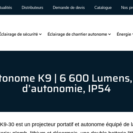
ualités
Distributeurs
Demande de devis
Catalogue
Nos pr
Éclairage de sécurité
Éclairage de chantier autonome
Énergie
tonome K9 | 6 600 Lumens, 
d’autonomie, IP54
9-30 est un projecteur portatif et autonome équipé de la