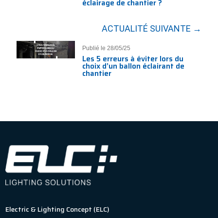
éclairage de chantier ?
ACTUALITÉ SUIVANTE →
Publié le 28/05/25
Les 5 erreurs à éviter lors du
choix d’un ballon éclairant de
chantier
Electric & Lighting Concept (ELC)