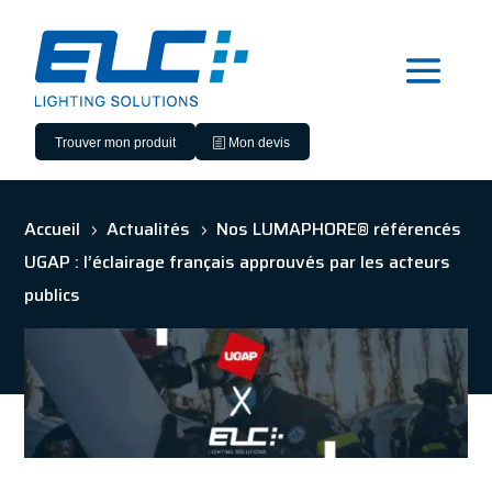
Trouver mon produit
Mon devis
Accueil
Actualités
Nos LUMAPHORE® référencés
5
5
UGAP : l’éclairage français approuvés par les acteurs
publics