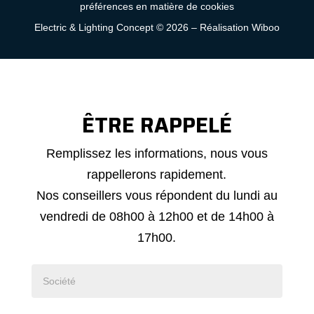
préférences en matière de cookies
Electric & Lighting Concept © 2026 –
Réalisation Wiboo
ÊTRE RAPPELÉ
Demande
Remplissez les informations, nous vous
de
rappellerons rapidement.
rappel
Nos conseillers vous répondent du lundi au
vendredi de 08h00 à 12h00 et de 14h00 à
17h00.