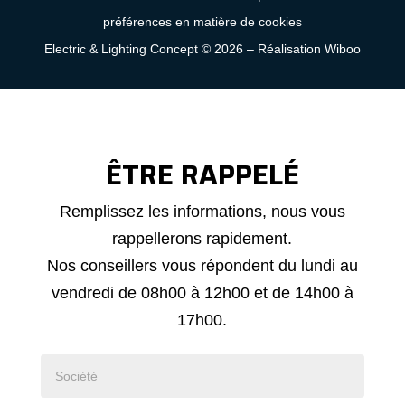
préférences en matière de cookies
Electric & Lighting Concept © 2026 –
Réalisation Wiboo
ÊTRE RAPPELÉ
Demande
Remplissez les informations, nous vous
de
rappellerons rapidement.
rappel
Nos conseillers vous répondent du lundi au
vendredi de 08h00 à 12h00 et de 14h00 à
17h00.