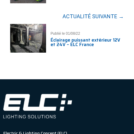
ACTUALITÉ SUIVANTE →
Publié le 01/08/22
Éclairage puissant extérieur 12V
et 24V – ELC France
Electric & Lighting Concept (ELC)