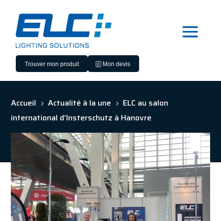
Trouver mon produit
Mon devis
Accueil
Actualité à la une
ELC au salon
5
5
international d’Insterschutz à Hanovre