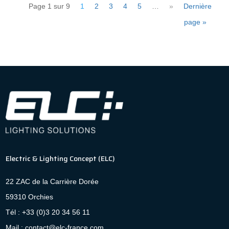
Page 1 sur 9
1
2
3
4
5
…
»
Dernière
page »
Electric & Lighting Concept (ELC)
22 ZAC de la Carrière Dorée
59310 Orchies
Tél : +33 (0)3 20 34 56 11
Mail : contact@elc-france.com