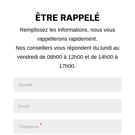
ÊTRE RAPPELÉ
Demande
Remplissez les informations, nous vous
de
rappellerons rapidement.
rappel
Nos conseillers vous répondent du lundi au
vendredi de 08h00 à 12h00 et de 14h00 à
17h00.
*