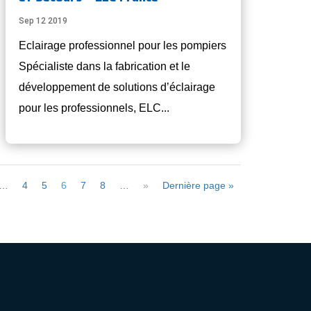
Sep 12 2019
Eclairage professionnel pour les pompiers
Spécialiste dans la fabrication et le
développement de solutions d’éclairage
pour les professionnels, ELC...
…
4
5
6
7
8
…
»
Dernière page »