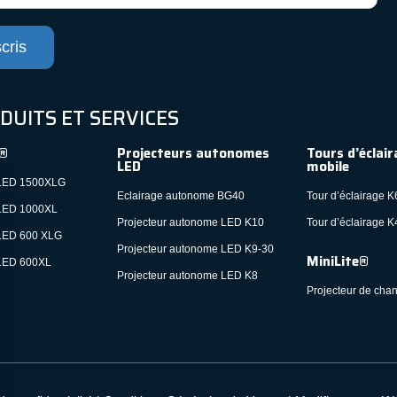
cris
DUITS ET SERVICES
®
Projecteurs autonomes
Tours d’éclair
LED
mobile
ED 1500XLG
Eclairage autonome BG40
Tour d’éclairage K
ED 1000XL
Projecteur autonome LED K10
Tour d’éclairage K
ED 600 XLG
Projecteur autonome LED K9-30
MiniLite®
ED 600XL
Projecteur autonome LED K8
Projecteur de chan