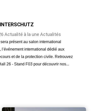
à INTERSCHUTZ
26
Actualité à la une
Actualités
sera présent au salon international
’événement international dédié aux
ecours et de la protection civile. Retrouvez
ll 26 - Stand F03 pour découvrir nos...