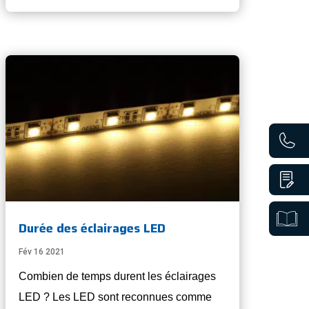
Durée des éclairages LED
Fév 16 2021
Combien de temps durent les éclairages
LED ? Les LED sont reconnues comme