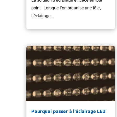
La solution d'éclairage efficace en tout
point Lorsque l’on organise une fête,
l’éclairage...
Pourquoi passer à l’éclairage LED