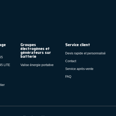
age
Groupes
Service client
électrogènes et
générateurs sur
Devis rapide et personnalisé
batterie
65
Contact
45 LITE
Valise énergie portative
Service après-vente
FAQ
tier