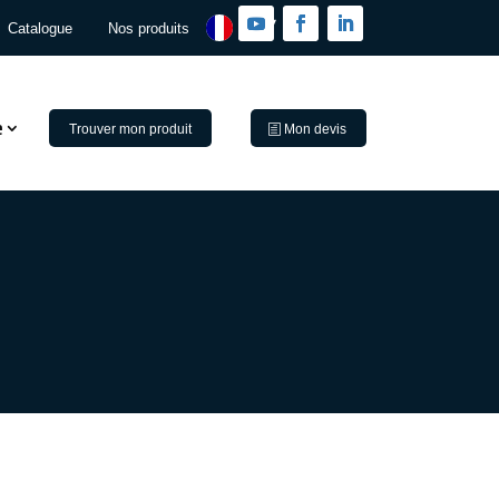
Catalogue
Nos produits
e
Trouver mon produit
Mon devis