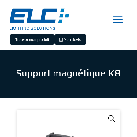
Trouver mon produit
Mon devis
Support magnétique K8