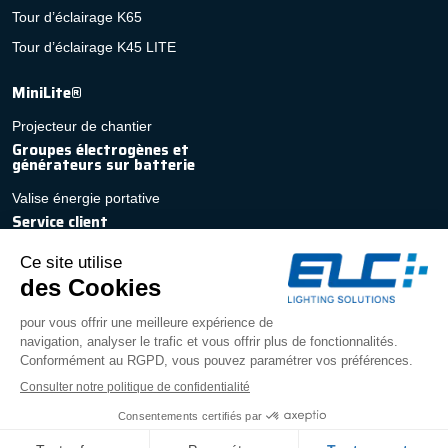
Tour d’éclairage K65
Tour d’éclairage K45 LITE
MiniLite®
Projecteur de chantier
Groupes électrogènes et
générateurs sur batterie
Valise énergie portative
Service client
Devis rapide et personnalisé
Contact
Service après-vente
FAQ