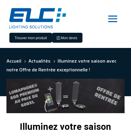
Trouver mon produit
Mon devis
Accueil
Actualités
Illuminez votre saison avec
5
5
notre Offre de Rentrée exceptionnelle !
Illuminez votre saison