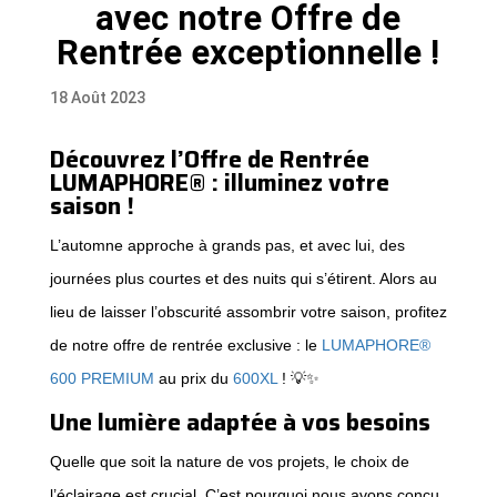
avec notre Offre de
Rentrée exceptionnelle !
18 Août 2023
Découvrez l’Offre de Rentrée
LUMAPHORE® : illuminez votre
saison !
L’automne approche à grands pas, et avec lui, des
journées plus courtes et des nuits qui s’étirent. Alors au
lieu de laisser l’obscurité assombrir votre saison, profitez
de notre offre de rentrée exclusive : le
LUMAPHORE®
600 PREMIUM
au prix du
600XL
! 💡✨
Une lumière adaptée à vos besoins
Quelle que soit la nature de vos projets, le choix de
l’éclairage est crucial. C’est pourquoi nous avons conçu