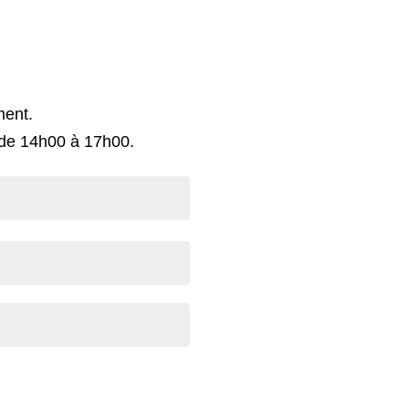
ment.
 de 14h00 à 17h00.