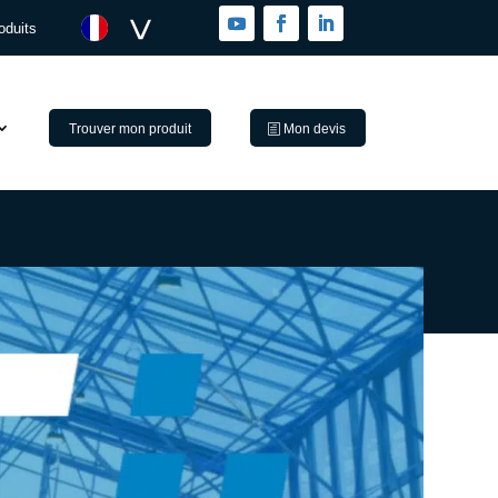
oduits
Trouver mon produit
Mon devis