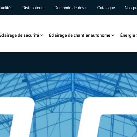
ualités
Distributeurs
Demande de devis
Catalogue
Nos pr
Éclairage de sécurité
Éclairage de chantier autonome
Énergie