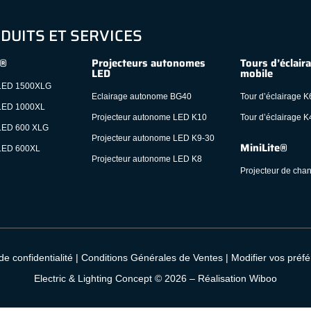
DUITS ET SERVICES
®
Projecteurs autonomes
Tours d’éclair
LED
mobile
ED 1500XLG
Eclairage autonome BG40
Tour d’éclairage K
ED 1000XL
Projecteur autonome LED K10
Tour d’éclairage K
ED 600 XLG
Projecteur autonome LED K9-30
MiniLite®
ED 600XL
Projecteur autonome LED K8
Projecteur de chan
de confidentialité
|
Conditions Générales de Ventes
|
Modifier vos préf
Electric & Lighting Concept © 2026 –
Réalisation Wiboo