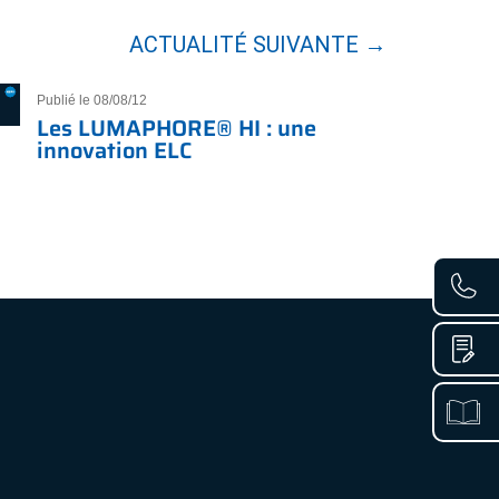
ACTUALITÉ SUIVANTE →
Publié le 08/08/12
Les LUMAPHORE® HI : une
innovation ELC