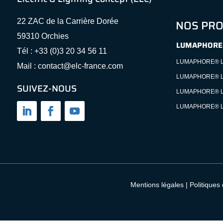
22 ZAC de la Carrière Dorée
NOS PRO
59310 Orchies
LUMAPHORE
Tél : +33 (0)3 20 34 56 11
LUMAPHORE® L
Mail : contact@elc-france.com
LUMAPHORE® L
SUIVEZ-NOUS
LUMAPHORE® L
LUMAPHORE® L
Mentions légales
|
Politiques 